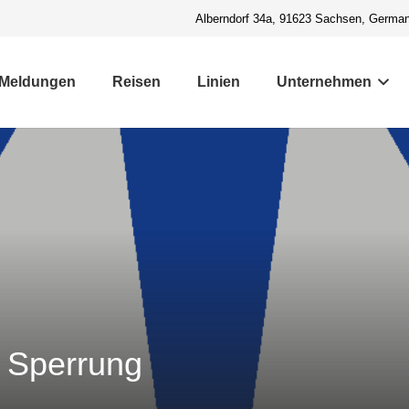
Alberndorf 34a, 91623 Sachsen, Germa
Meldungen
Reisen
Linien
Unternehmen
 Sperrung