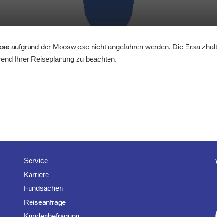
ese
aufgrund der Mooswiese nicht angefahren werden. Die Ersatzhalte
hrend Ihrer Reiseplanung zu beachten.
Service
Karriere
Fundsachen
Reiseanfrage
Kundenbefragung