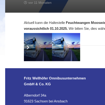
vor 11 Monaten
Aktuell kann die Haltestelle
Feuchtwangen Mooswi
voraussichtlich 01.10.2025.
Wir bitten Sie, dies wä
Fritz Wellhöfer Omnibusunternehmen
GmbH & Co. KG
Alberndorf 34a
91623 Sachsen bei Ansbach