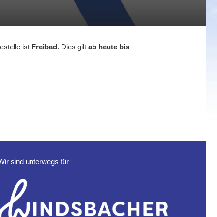
stelle ist
Freibad
. Dies gilt
ab heute bis
Wir sind unterwegs für